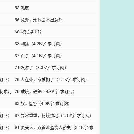
52.狐皮
56.意外，永远会不出意外
60.寒狱浮生镯
63.刺狐（4.2K字-求订阅）
67.首杀（4.1K字-求订阅）
71.发财了（3.3K字-求订阅）
求订阅）
75.人在外，家被掏了（4.1K字-求订阅）
月初求月
79.破境，破笼（4.6K字-求订阅）
83.奴...惶恐（4.0K字-求订阅）
求订阅）
87.异常重重，秘境烛地（4.1K字-求订阅）
求订阅）
91.灵夫人，双首毗蓝食人骄虫（3.1K字-求