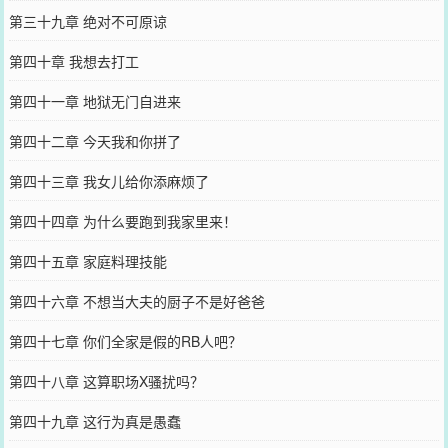
第三十九章 绝对不可原谅
第四十章 我想去打工
第四十一章 地狱无门自进来
第四十二章 今天我和你拼了
第四十三章 我女儿给你添麻烦了
第四十四章 为什么要跑到我家里来！
第四十五章 家庭料理技能
第四十六章 不想当大夫的厨子不是好爸爸
第四十七章 你们全家是假的RB人吧？
第四十八章 这算职场X骚扰吗？
第四十九章 这行为真是愚蠢