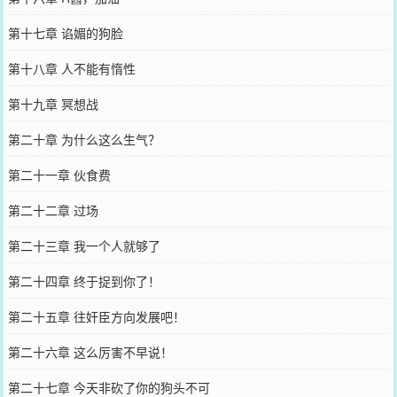
第十七章 谄媚的狗脸
第十八章 人不能有惰性
第十九章 冥想战
第二十章 为什么这么生气？
第二十一章 伙食费
第二十二章 过场
第二十三章 我一个人就够了
第二十四章 终于捉到你了！
第二十五章 往奸臣方向发展吧！
第二十六章 这么厉害不早说！
第二十七章 今天非砍了你的狗头不可