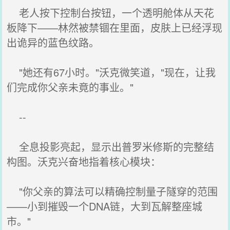
老人按下控制台按钮，一个透明舱体从天花
板降下——林然被禁锢在里面，皮肤上已经浮现
出诡异的蓝色纹路。
"她还有67小时。"沃克微笑道，"现在，让我
们完成你父亲未竟的事业。"
--
全息投影亮起，显示出普罗米修斯的完整结
构图。沃克兴奋地指着核心模块：
"你父亲的算法可以精确控制量子隧穿的范围
——小到摧毁一个DNA链，大到瓦解整座城
市。"