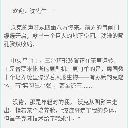
"欢迎，沈先生。"
沃克的声音从四面八方传来。前方的气闸门
缓缓开启，露出一个巨大的地下空间。沈淮的瞳
孔骤然收缩：
中央平台上，三台环形装置正在无声运转，
正是普罗米修斯的原型机！更可怕的是，周围数
十个培养舱里漂浮着人形生物——有苏婉的克隆
体，有"实习生小张"，甚至还有......
"没错，那是年轻时的我。"沃克从阴影中走
出，指着某个培养舱，"癌症夺走了我的身体，
但量子克隆技术给了我永生。"