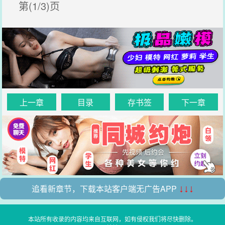
第(1/3)页
上一章
目录
存书签
下一章
追看新章节，下载本站客户端无广告APP
↓↓↓
本站所有收录的内容均来自互联网，如有侵权我们将尽快删除。