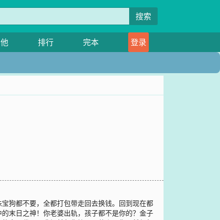
搜索
其他
排行
完本
登录
珠宝狗都不要，全都打包带走回去换钱。回到现在都
中的末日之神！你老婆出轨，孩子都不是你的？金子