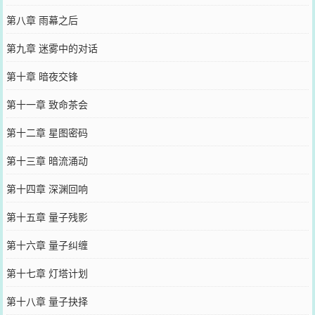
第八章 雨幕之后
第九章 迷雾中的对话
第十章 暗夜交锋
第十一章 致命茶会
第十二章 星图密码
第十三章 暗流涌动
第十四章 深渊回响
第十五章 量子残影
第十六章 量子纠缠
第十七章 灯塔计划
第十八章 量子抉择