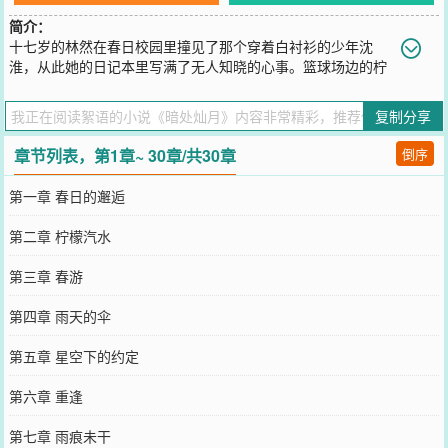
简介：
十七岁的林然在春日校园里撞见了那个穿着白衬衫的少年沈
淮，从此她的日记本里写满了无人知晓的心事。篮球场边的柠
檬汽水、图书馆窗边的阳光、雨天共撑一把伞的心跳加速，这些细碎
的暗恋时光编织成最动人的青春诗篇。然而毕业后的分离让两人走向
复制分享
不同的人生轨迹，那些没说出口的告白最终成为青春里最温柔的遗
憾。十年后，北京的一场初雪让两人再次相遇。已是职场精英的沈淮
章节列表，第1章~ 30章/共30章
倒序
与出版社编辑林然，在星空投影灯的光晕下、在旧书店泛黄的书页
间、在雨夜朦胧的街灯前，重新拾起那段未完成的青春恋曲。当成年
第一章 春日的邂逅
世界的理智遇上年少时期最纯粹的心动，他们能否续写这段命中注定
的缘分？
第二章 柠檬汽水
您要是觉得《
暗处灿月
》还不错的话请不要忘记向您QQ群和微博微信
里的朋友推荐哦！
第三章 春游
第四章 雨天的伞
第五章 星空下的约定
第六章 重逢
第七章 雨痕未干