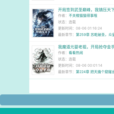
开局签到武圣巅峰，我镇压天
作者：
不关橙猫猫得事哦
状态：连载
更新时间：08-06 01:16:24
最新章节：
第259章 苏乾破圣，
我魔道元婴老祖，开局抢夺金
作者：
看看热闹
状态：连载
更新时间：08-06 00:01:14
最新章节：
第224章 把天捅个窟窿