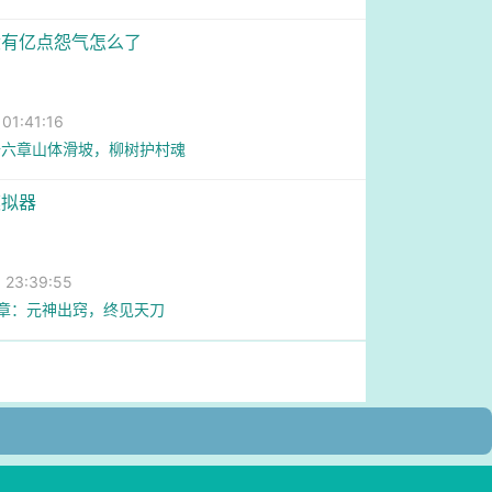
役有亿点怨气怎么了
门
1:41:16
十六章山体滑坡，柳树护村魂
模拟器
23:39:55
7章：元神出窍，终见天刀