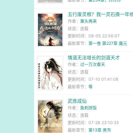
五行废灵根？我一灵石换一年
作者：
重头再来
状态：连载
更新时间：08-05 22:56:07
最新章节：
第一卷 第227章 魔元
情道无法增长的剑道天才
作者：
过一万次春天
状态：连载
更新时间：07-10 01:41:08
最新章节：
等
武炼成仙
作者：
鱼刺捞饭
状态：连载
更新时间：07-28 23:10:35
最新章节：
第13章 黑市