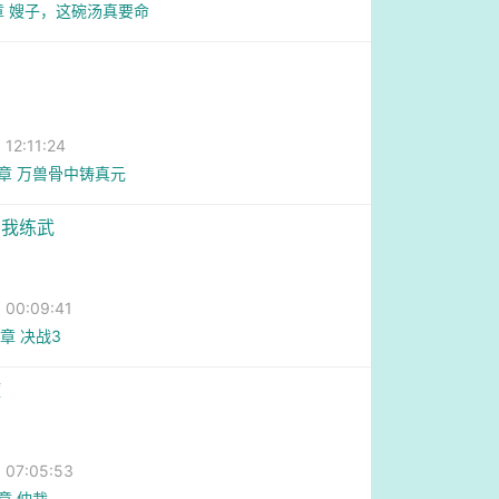
章 嫂子，这碗汤真要命
2:11:24
8章 万兽骨中铸真元
仙我练武
驴
00:09:41
3章 决战3
旋
07:05:53
2章 仲裁