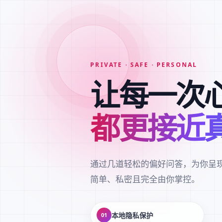
PRIVATE · SAFE · PERSONAL
让每一次
都更接近
通过几道轻松的偏好问答，为你呈
简单、私密且完全由你掌控。
本地隐私保护
01