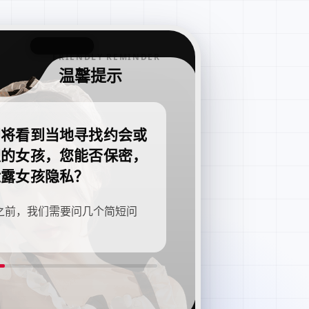
FRIENDLY REMINDER
温馨提示
即将看到当地寻找约会或
职的女孩，您能否保密，
泄露女孩隐私？
之前，我们需要问几个简短问