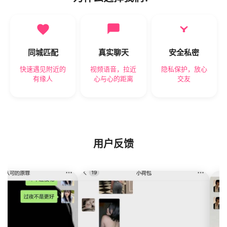
同城匹配
真实聊天
安全私密
快速遇见附近的
视频语音，拉近
隐私保护，放心
有缘人
心与心的距离
交友
用户反馈