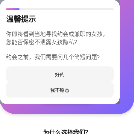
温馨提示
你即将看到当地寻找约会或兼职的女孩，
您能否保密不泄露女孩隐私？
约会之前，我们需要问几个简短问题?
今晚不再孤单
同城快速匹配，马上认识身边的TA
好的
我不愿意
立即下载
为什么选择我们？