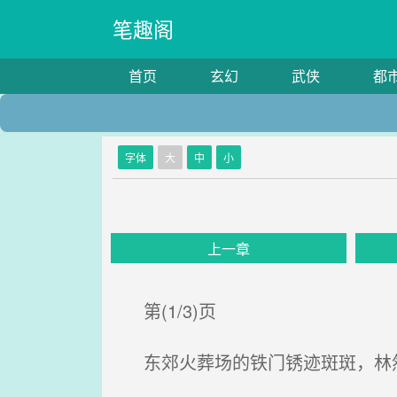
笔趣阁
首页
玄幻
武侠
都
字体
大
中
小
上一章
第(1/3)页
东郊火葬场的铁门锈迹斑斑，林然