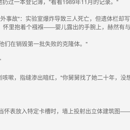
过一本登记簿，"看看1989年11月的记录。"
外事故"：实验室爆炸导致三人死亡，但遗体栏却
，怀里抱着个襁褓——婴儿露出的手腕上，赫然有
他们在销毁第一批失败的克隆体。"
"
烈咳嗽，指缝渗出暗红，"你舅舅找了她二十年，没
怀表放入特定卡槽时，墙上投射出立体建筑图——