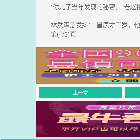
"你儿子当年发现的秘密。"老赵指
林然浑身发抖："星辰才三岁，他怎么会
第(1/3)页
上一章