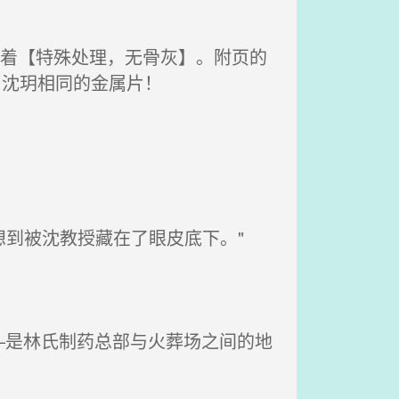
写着【特殊处理，无骨灰】。附页的
与沈玥相同的金属片！
想到被沈教授藏在了眼皮底下。"
是林氏制药总部与火葬场之间的地